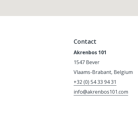
Contact
Akrenbos 101
1547 Bever
Vlaams-Brabant, Belgium
+32 (0) 54 33 94 31
info@akrenbos101.com
e