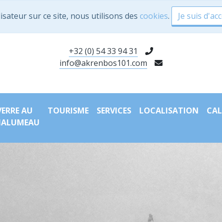
isateur sur ce site, nous utilisons des
cookies
.
Je suis d'ac
+32 (0) 54 33 94 31
info@akrenbos101.com
VERRE AU
TOURISME
SERVICES
LOCALISATION
CAL
HALUMEAU